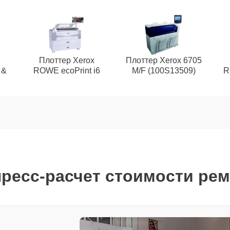
Плоттер Xerox
Плоттер Xerox 6705
 &
ROWE ecoPrint i6
M/F (100S13509)
R
ресс-расчет стоимости ре