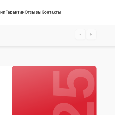
ции
Гарантии
Отзывы
Контакты
25%