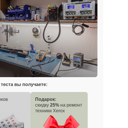
теста вы получаете:
оков
Подарок:
скидку
25%
на ремонт
техники Xerox