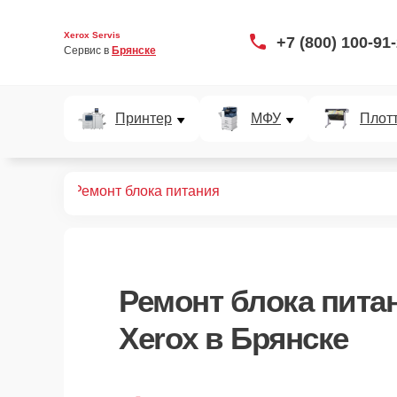
Xerox Servis
+7 (800) 100-91
Сервис в 
Брянске
Принтер
МФУ
Плот
плоттеров
Ремонт блока питания
Ремонт блока пита
Xerox в Брянске