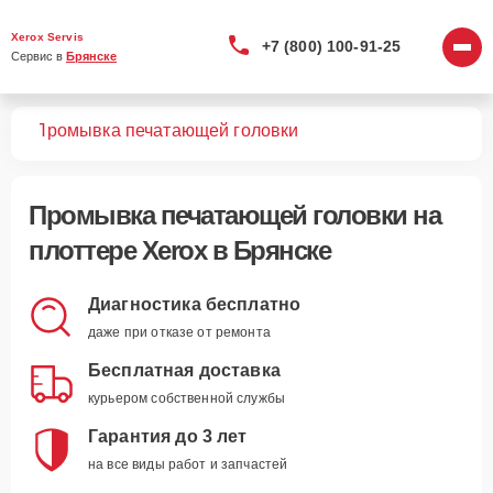
Xerox Servis
+7 (800) 100-91-25
Сервис в 
Брянске
ров
Промывка печатающей головки
Промывка печатающей головки
на
плоттере Xerox в Брянске
Диагностика бесплатно
даже при отказе от ремонта
Бесплатная доставка
курьером собственной службы
Гарантия до 3 лет
на все виды работ и запчастей