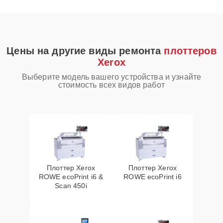
Цены на другие виды ремонта
плоттеров
Xerox
Выберите модель вашего устройства и узнайте
стоимость всех видов работ
Плоттер Xerox
Плоттер Xerox
ROWE ecoPrint i6 &
ROWE ecoPrint i6
Scan 450i