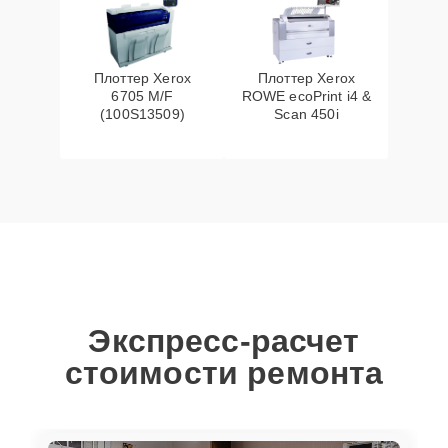
Плоттер Xerox
Плоттер Xerox
6705 M/F
ROWE ecoPrint i4 &
(100S13509)
Scan 450i
Экспресс-расчет
стоимости ремонта