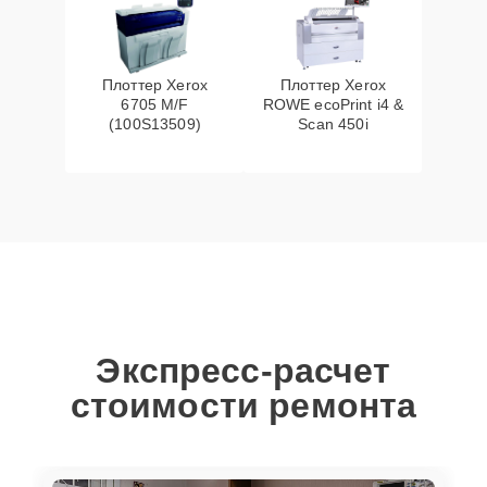
Плоттер Xerox
Плоттер Xerox
6705 M/F
ROWE ecoPrint i4 &
(100S13509)
Scan 450i
Экспресс-расчет
стоимости ремонта