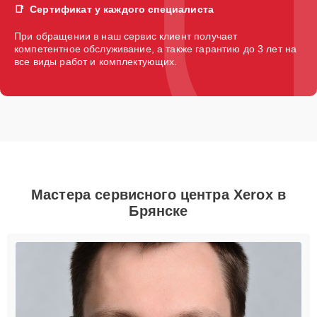
Сертификат у каждого специалиста
При обращении в наш сервис клиент получает
компетентное обслуживание, а также гарантию до 3 лет на
все виды работ и комплектующих.
Мастера сервисного центра Xerox в
Брянске