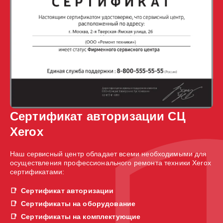
Сертификат авторизации СЦ
Xerox
Наш сервисный центр обладает всеми необходимыми для
осуществления профессионального ремонта техники Xerox
сертификатами:
Сертификат авторизации
Сертификаты на оборудование
Сертификаты на комплектующие