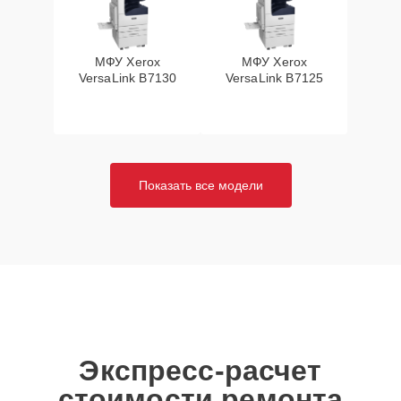
МФУ Xerox
МФУ Xerox
VersaLink B7130
VersaLink B7125
Показать все модели
Экспресс-расчет
стоимости ремонта