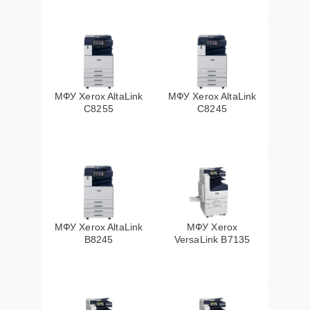
МФУ Xerox AltaLink
МФУ Xerox AltaLink
C8255
C8245
МФУ Xerox AltaLink
МФУ Xerox
B8245
VersaLink B7135