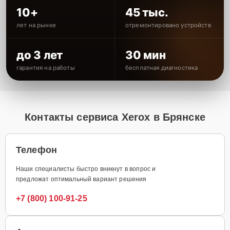
10+
45 тыс.
лет на рынке
отремонтировано устройств
до 3 лет
30 мин
гарантия на работы
бесплатная диагностика
Контакты сервиса Xerox в Брянске
Телефон
Наши специалисты быстро вникнут в вопрос и
предложат оптимальный вариант решения
+7 (800) 100-91-25