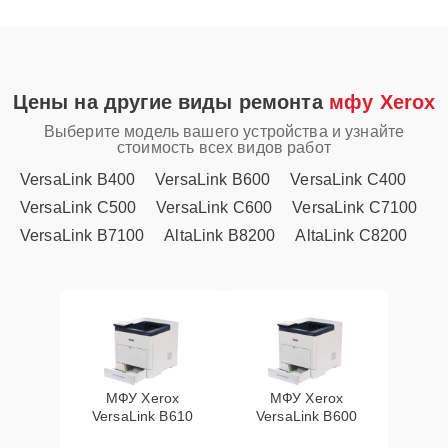
Цены на другие виды ремонта
мфу Xerox
Выберите модель вашего устройства и узнайте
стоимость всех видов работ
VersaLink B400
VersaLink B600
VersaLink C400
VersaLink C500
VersaLink C600
VersaLink C7100
VersaLink B7100
AltaLink B8200
AltaLink C8200
МФУ Xerox
МФУ Xerox
VersaLink B610
VersaLink B600