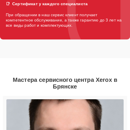
Сертификат у каждого специалиста
При обращении в наш сервис клиент получает
компетентное обслуживание, а также гарантию до 3 лет на
все виды работ и комплектующих.
Мастера сервисного центра Xerox в
Брянске