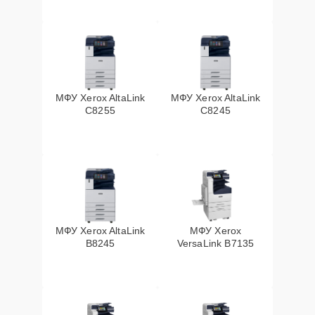
МФУ Xerox AltaLink
МФУ Xerox AltaLink
C8255
C8245
МФУ Xerox AltaLink
МФУ Xerox
B8245
VersaLink B7135