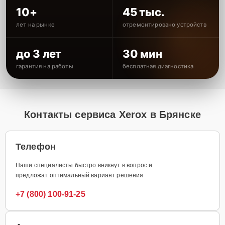
10+
45 тыс.
лет на рынке
отремонтировано устройств
до 3 лет
30 мин
гарантия на работы
бесплатная диагностика
Контакты сервиса Xerox в Брянске
Телефон
Наши специалисты быстро вникнут в вопрос и
предложат оптимальный вариант решения
+7 (800) 100-91-25