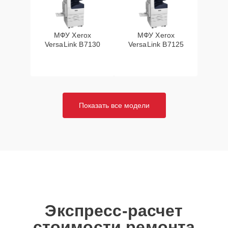
МФУ Xerox
МФУ Xerox
VersaLink B7130
VersaLink B7125
Показать все модели
Экспресс-расчет
стоимости ремонта