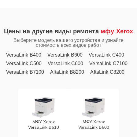
Цены на другие виды ремонта
мфу Xerox
Выберите модель вашего устройства и узнайте
стоимость всех видов работ
VersaLink B400
VersaLink B600
VersaLink C400
VersaLink C500
VersaLink C600
VersaLink C7100
VersaLink B7100
AltaLink B8200
AltaLink C8200
МФУ Xerox
МФУ Xerox
VersaLink B610
VersaLink B600