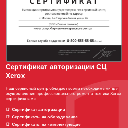
Сертификат авторизации СЦ
Xerox
Наш сервисный центр обладает всеми необходимыми для
осуществления профессионального ремонта техники Xerox
сертификатами:
Сертификат авторизации
Сертификаты на оборудование
Сертификаты на комплектующие